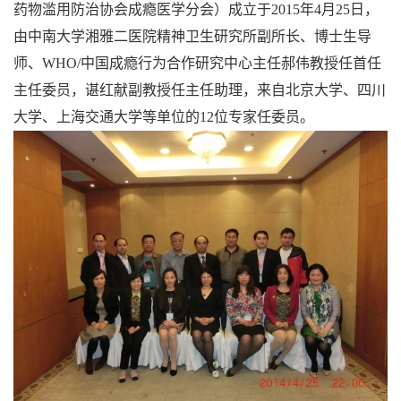
药物滥用防治协会成瘾医学分会）成立于2015年4月25日，
由中南大学湘雅二医院精神卫生研究所副所长、博士生导
师、WHO/中国成瘾行为合作研究中心主任郝伟教授任首任
主任委员，谌红献副教授任主任助理，来自北京大学、四川
大学、上海交通大学等单位的12位专家任委员。