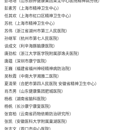
彭培培（山东颐养健康集团莱芜中心医院精神病分院）
彭素芳（上海市精神卫生中心）
任其欢（上海市虹口区精神卫生中心）
苏杭（上海市精神卫生中心）
苏伟（浙江省湖州市第三人民医院）
孙继军（杭州市第七人民医院）
谈成文（利辛海豚脑康医院）
唐劲松（浙江大学医学院附属邵逸夫医院）
唐蕴（深圳市康宁医院）
王巍（福建省福州神经精神病防治院）
吴秋霞（中南大学湘雅二医院）
夏清荣（合肥市第四人民医院 安徽省精神卫生中心）
肖杰男（山东健康集团肥城医院）
杨栋（湖南省脑科医院）
杨帆（长沙康宁康复医院）
张官柏（云南省药物依赖防治研究所）
张凯（安徽医科大学附属巢湖医院）
张志文（周口市中心医院）