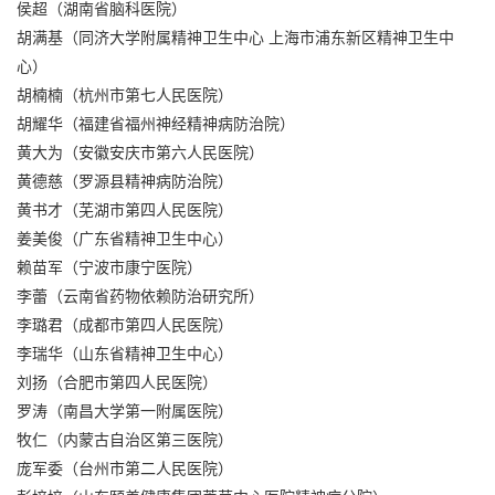
侯超（湖南省脑科医院）
胡满基（同济大学附属精神卫生中心 上海市浦东新区精神卫生中
心）
胡楠楠（杭州市第七人民医院）
胡耀华（福建省福州神经精神病防治院）
黄大为（安徽安庆市第六人民医院）
黄德慈（罗源县精神病防治院）
黄书才（芜湖市第四人民医院）
姜美俊（广东省精神卫生中心）
赖苗军（宁波市康宁医院）
李蕾（云南省药物依赖防治研究所）
李璐君（成都市第四人民医院）
李瑞华（山东省精神卫生中心）
刘扬（合肥市第四人民医院）
罗涛（南昌大学第一附属医院）
牧仁（内蒙古自治区第三医院）
庞军委（台州市第二人民医院）