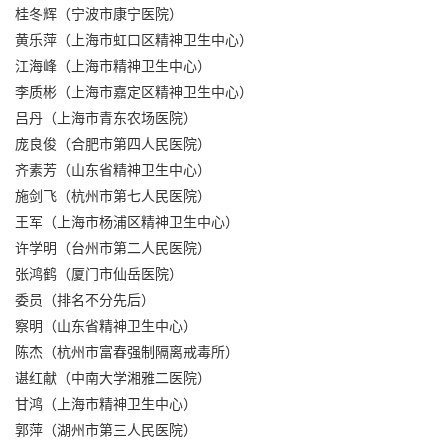
桂冬辉（宁波市康宁医院）
黄乐萍（上海市虹口区精神卫生中心）
江海峰（上海市精神卫生中心）
李质彬（上海市嘉定区精神卫生中心）
吕丹（上海市青东农场医院）
庞良俊（合肥市第四人民医院）
齐素芳（山东省精神卫生中心）
施剑飞（杭州市第七人民医院）
王军（上海市杨浦区精神卫生中心）
许学明（台州市第二人民医院）
张鸿鹤（厦门市仙岳医院）
委员（排名不分先后）
察明（山东省精神卫生中心）
陈杰（杭州市富春强制隔离戒毒所）
谌红献（中南大学湘雅二医院）
甘鸿（上海市精神卫生中心）
郭萍（湖州市第三人民医院）