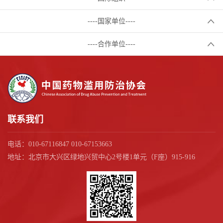
----国家单位----
----合作单位----
联系我们
电话：010-67116847 010-67153663
地址：北京市大兴区绿地兴贸中心2号楼1单元（F座）915-916