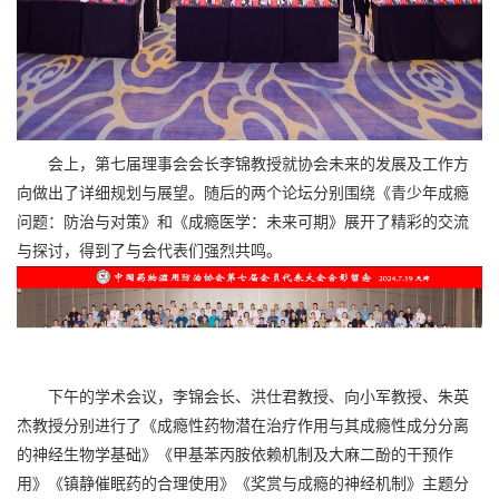
会上，第七届理事会会长李锦教授就协会未来的发展及工作方
向做出了详细规划与展望。随后的两个论坛分别围绕《青少年成瘾
问题：防治与对策》和《成瘾医学：未来可期》展开了精彩的交流
与探讨，得到了与会代表们强烈共鸣。
下午的学术会议，李锦会长、洪仕君教授、向小军教授、朱英
杰教授分别进行了《成瘾性药物潜在治疗作用与其成瘾性成分分离
的神经生物学基础》《甲基苯丙胺依赖机制及大麻二酚的干预作
用》《镇静催眠药的合理使用》《奖赏与成瘾的神经机制》主题分