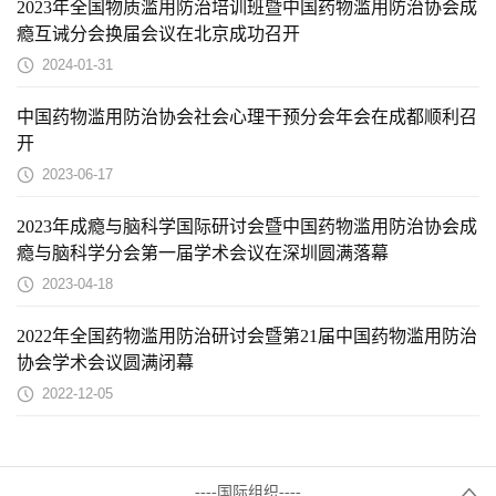
2023年全国物质滥用防治培训班暨中国药物滥用防治协会成
瘾互诫分会换届会议在北京成功召开
2024-01-31
中国药物滥用防治协会社会心理干预分会年会在成都顺利召
开
2023-06-17
2023年成瘾与脑科学国际研讨会暨中国药物滥用防治协会成
瘾与脑科学分会第一届学术会议在深圳圆满落幕
2023-04-18
2022年全国药物滥用防治研讨会暨第21届中国药物滥用防治
协会学术会议圆满闭幕
2022-12-05
----国际组织----