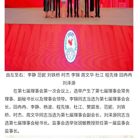
由左至右：李静 范妮 刘铁桥 时杰 李锦 周文华 杜江 程先锋 回冉冉
刘泽源
在第七届理事会第一次会议上，选举产生了第七届理事会常务
理事、副秘书长以及理事会领导。李锦同志当选为第七届理事会会
长，回冉冉、李静、杨波、程先锋、杜江、樊碧发、范妮、刘铁
桥、时杰、周文华同志当选为第七届理事会副会长，刘泽源同志当
选第七届理事会秘书长。监事会选举张锐敏教授担任第一届监事会
监事长。