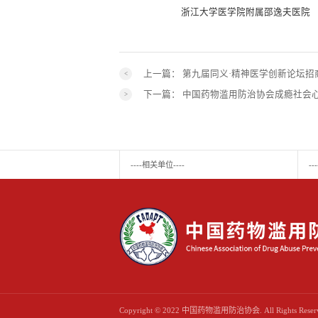
浙江大学医学院附属邵逸夫医院
2023年
上一篇：
第九届同义·精神医学创新论坛招
下一篇：
中国药物滥用防治协会成瘾社会
----相关单位----
-
Copyright © 2022 中国药物滥用防治协会. All Rights R