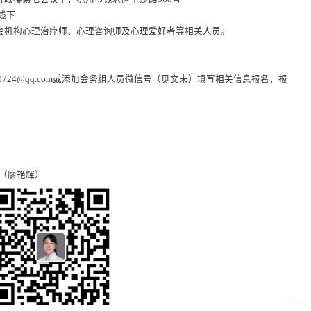
线下
会机构心理治疗师、心理咨询师及心理爱好者等相关人员。
0724@qq.com或添加会务组人员微信号（见文末）填写相关信息报名，报
微信（廖艳辉）