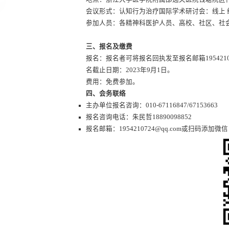
会议形式：认知行为治疗国际学术研讨会：线上 
参加人员：各精神科医护人员、高校、社区、社
三、报名及缴费
报名：报名者可将报名回执发至报名邮箱195421
名截止日期：2023年9月1日。
费用：免费参加。
四
、会务联络
主办单位报名咨询：010-67116847/67153663
报名咨询电话：朱民哲18890098852
报名邮箱：1954210724@qq.com或扫码添加