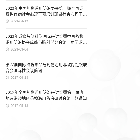
2023年中国药物滥用防治协会第十期全国成
瘾性疾病社会心理干预培训班暨社会心理干预
分会年会通知（第一轮）
2023-04-12
2023年成瘾与脑科学国际研讨会暨中国药物
滥用防治协会成瘾与脑科学分会第一届学术会
议通知
2023-03-06
第27届国际预防毒品与药物滥用非政府组织联
合会国际性会议简讯
2017-06-13
2017年全国药物滥用防治研讨会暨第十届内
地及港澳地区药物滥用防治研讨会第一轮通知
2017-05-18