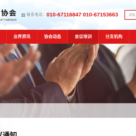
010-67116847 010-67153663
联系电话：
业界资讯
协会动态
会议培训
分支机构
议通知