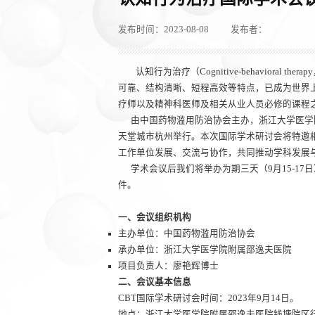
发布时间：2023-08-08
发布者：
认知行为治疗（Cognitive-behavior
可靠、结构清晰、短程高效等特点，已成为世界
疗师以及精神科医师及相关从业人员必修的课程
由中国药物滥用防治协会主办，浙江大学医学院附
天堂城市杭州举行。本次国际学术研讨会将特邀
工作单位发展、交流与协作，共同推动学科发展
学术会议后我们将举办为期三天（9月15-17
件。
一、会议组织机构
主办单位：中国药物滥用防治协会
承办单位：浙江大学医学院附属邵逸夫医院
项目负责人：廖艳辉博士
二、会议基本信息
CBT国际学术研讨会时间：2023年9月14日。
地点：浙江大学医学院附属邵逸夫医院钱塘院区行