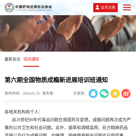
会员注册
最新会议
培训通知
第六期全国物质成瘾新进展培训班通知
发布时间：2024-01-31
发布者：
分享到：
各相关机构和个人：
自20世纪80年代毒品问题在我国死灰复燃，成瘾问题再次成为严
重的公共卫生和社会问题。此外，烟草和酒精滥用、处方精麻药品
滥用以及行为成瘾问题，如赌博、网络使用相关问题也日趋严重，