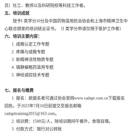
员）社工、教师以及科研院校等科技工作者。
五、培训成就
授予I 类学分10分及中国药物滥用防治协会和上海市精神卫生中
心联合颁发的培训结业证书。（I 类学分申请仅限于医护工作者）
六、培训主要内容：
1. 成瘾认定工作专题
2. 疼痛与成瘾专题
3. 新精神活性物质专题
4. 镇静催眠药滥用专题
5. 神经调控技术专题
七
、
报
名与缴费
1. 报名：欲报名者可通过协会官网www.cadapt.com.cn下载报名
回执，于2023年7月10日前提交至报名邮箱
cadapttraining2015@163.com。
2. 培训费：1500元/人，除培训期间午餐外，食宿自理。
3. 付款方式：银行对公转账