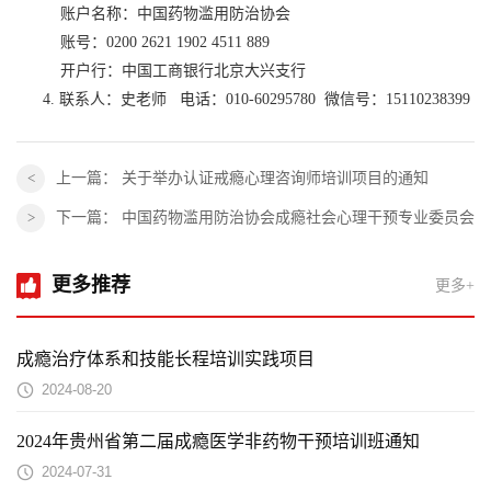
账户名称：中国药物滥用防治协会
账号：0200 2621 1902 4511 889
开户行：中国工商银行北京大兴支行
4. 联系人：史老师 电话：010-60295780 微信号：15110238399
上一篇：
关于举办认证戒瘾心理咨询师培训项目的通知
下一篇：
中国药物滥用防治协会成瘾社会心理干预专业委员会
更多推荐
更多+
成瘾治疗体系和技能长程培训实践项目
2024-08-20
2024年贵州省第二届成瘾医学非药物干预培训班通知
2024-07-31