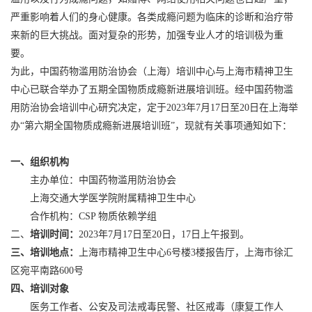
严重影响着人们的身心健康。各类成瘾问题为临床的诊断和治疗带
来新的巨大挑战。面对复杂的形势，加强专业人才的培训极为重
要。
为此，中国药物滥用防治协会（上海）培训中心与上海市精神卫生
中心已联合举办了五期全国物质成瘾新进展培训班。经中国药物滥
用防治协会培训中心研究决定，定于2023年7月17日至20日在上海举
办“第六期全国物质成瘾新进展培训班”，现就有关事项通知如下：
一、组织机构
主办单位：中国药物滥用防治协会
上海交通大学医学院附属精神卫生中心
合作机构：CSP 物质依赖学组
二、
培训时间
：
2023年7月17日至20日，17日上午报到。
三、培训地点
：
上海市精神卫生中心6号楼3楼报告厅，上海市徐汇
区宛平南路600号
四、培训对象
医务工作者、公安及司法戒毒民警、社区戒毒（康复工作人