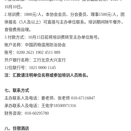
10月10日。
2.培训费：1800元/人，本协会会员、分会委员、理事1500元/人，团
体报名（5人及以上）可直接与主办单位联系。培训期间除午餐外，
食宿费用自理。
3.付款方式：10月15日前将培训费转至主办单位账号。
账户名称：中国药物滥用防治协会
账号：0200 2621 1902 4511 889
开户银行名称：工行北京大兴支行
12位联行号：1021 0000 1145
注
：汇款请注明单位名称或参加培训人员姓名。
七
、联系方式
主办联系人及电话：姜老师、张老师 010-67116847
承办联系人及电话：王佑宇18500971316
财务咨询：010-60295780
八、
住宿酒店