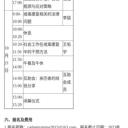
17:00
瓶颈与应对策略
9:00-
戒毒康复相关的法律
李喆
10:00
问题
10:00-
休息
10:20
10:20-
社会工作在戒毒康复
王佑
10
11:50
中的干预方法
宇
月
11:50-
21
午餐及午休
14:00
日
互助
14:00-
互助会：亲历者的经
会成
15:00
验分享
员
15:00-
闭幕仪式
15:20
六
、报名及费用
1.报名邮箱：cadapttraining2015@163.com，报名截止日期：2023年