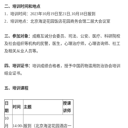
二
、培训时间和地点
1．培训时间：2023年10月19日至21日,10月18日报到
2．培训地点：北京海淀花园饭店花园商务会馆二层大会议室
三、
参加对象：
成瘾互诫分会委员、司法、公安、医疗、科研院校
及社会组织等机构的民警，医生，心理治疗师，心理咨询师、社工
及相关从业人员等。
四、
培训证书：
培训成绩合格者，授予中国药物滥用防治协会培训
结业证书。
五、培训课程
日
授课
时间
主题
期
讲师
10
月
14:00-
报到（北京海淀花园酒店一