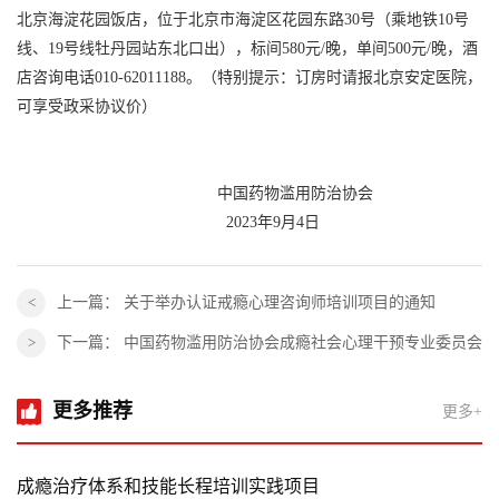
北京海淀花园饭店，位于北京市海淀区花园东路30号（乘地铁10号
线、19号线牡丹园站东北口出），标间580元/晚，单间500元/晚，酒
店咨询电话010-62011188。（特别提示：订房时请报北京安定医院，
可享受政采协议价）
中国药物滥用防治协会
2023年9月4日
上一篇：
关于举办认证戒瘾心理咨询师培训项目的通知
下一篇：
中国药物滥用防治协会成瘾社会心理干预专业委员会
更多推荐
更多+
成瘾治疗体系和技能长程培训实践项目