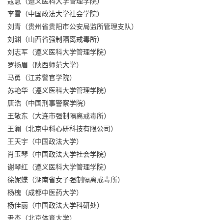
寇慧（遵义医科大学管理学院）
李雪（中国政法大学社会学院）
刘青（贵州省贵阳市公安局监所管理支队）
刘渊（山西省强制隔离戒毒所）
刘志军（遵义医科大学管理学院）
罗扬眉（陕西师范大学）
马勇（江苏警官学院）
苏艳华（遵义医科大学管理学院）
唐浩（中国刑事警察学院）
王敬东（大连市强制隔离戒毒所）
王澜（北京中科心研科技有限公司）
王天宇（中国政法大学）
肖玉琴（中国政法大学社会学院）
谢琴红（遵义医科大学管理学院）
徐妮蝶（湖南省女子强制隔离戒毒所）
杨槐（成都中医药大学）
杨佳丽（中国政法大学科研处）
尹杰（北京体育大学）