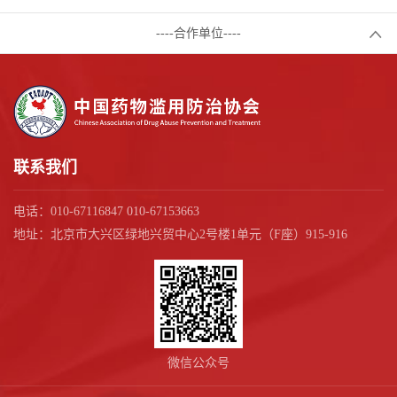
----合作单位----
联系我们
电话：010-67116847 010-67153663
地址：北京市大兴区绿地兴贸中心2号楼1单元（F座）915-916
微信公众号