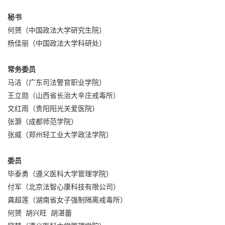
秘书
何赟（中国政法大学研究生院）
杨佳丽（中国政法大学科研处）
常务委员
马洁（广东司法警官职业学院）
王立勋（山西省长治大辛庄戒毒所）
文红雨（贵阳阳光关爱医院）
张灏（成都师范学院）
张威（郑州轻工业大学政法学院）
委员
毕泰勇（遵义医科大学管理学院）
付军（北京法智心康科技有限公司）
龚超莲（湖南省女子强制隔离戒毒所）
何赟 胡兴旺 胡湛蕾