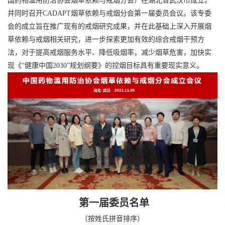
国药物滥用防治协会烟草依赖与戒烟分会）在湖北省武汉市成立。
并同时召开CADAPT烟草依赖与戒烟分会第一届委员会议。该专委
会的成立旨在推广现有的戒烟研究成果，并在此基础上深入开展烟
草依赖与戒烟相关研究，进一步探索更加有效的综合戒烟干预方
法，对于提高戒烟服务水平、降低吸烟率，减少烟草危害，加快实
现《“健康中国2030”规划纲要》的控烟目标具有重要现实意义。
第一届委员名单
（按姓氏拼音排序）