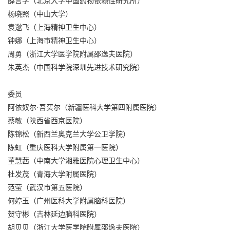
薛言学（北京大学中国药物依赖性研究所）
杨晓照（中山大学）
袁逖飞（上海精神卫生中心）
钟娜（上海市精神卫生中心）
周勇（浙江大学医学院附属邵逸夫医院）
朱英杰（中国科学院深圳先进技术研究院）
委员
阿依奴尔·吾买尔（新疆医科大学第四附属医院）
蔡敏（陕西省西京医院）
陈锦松（新西兰奥克兰大学公卫学院）
陈虹（重庆医科大学附属第一医院）
董慧茜（中南大学湘雅医院心理卫生中心）
杜发茂（青海大学附属医院）
范莹（武汉市第五医院）
何婷玉（广州医科大学附属脑科医院）
贺守彬（吉林延边脑科医院）
胡贝贝（浙江大学医学院附属邵逸夫医院）