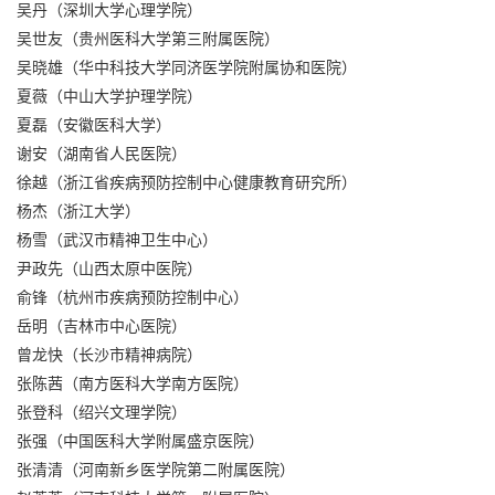
吴丹（深圳大学心理学院）
吴世友（贵州医科大学第三附属医院）
吴晓雄（华中科技大学同济医学院附属协和医院）
夏薇（中山大学护理学院）
夏磊（安徽医科大学）
谢安（湖南省人民医院）
徐越（浙江省疾病预防控制中心健康教育研究所）
杨杰（浙江大学）
杨雪（武汉市精神卫生中心）
尹政先（山西太原中医院）
俞锋（杭州市疾病预防控制中心）
岳明（吉林市中心医院）
曾龙快（长沙市精神病院）
张陈茜（南方医科大学南方医院）
张登科（绍兴文理学院）
张强（中国医科大学附属盛京医院）
张清清（河南新乡医学院第二附属医院）