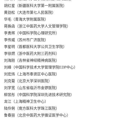
胡红星（新疆医科大学第一附属医院）
黄劲松（大连市第七人民医院）
华毛（青海大学附属医院）
蒋姝函（浙江中医药大学人文管理学院）
李勇辉（中国科学院心理研究所）
李传威（苏州市广济医院）
李星明（首都医科大学公共卫生学院）
李徐燃（浙中医药大附三药剂科）
刘海刚（吉林省神经精神病医院）
刘峰（中国科学技术大学管理学院EDP中心）
刘宏炜（上海市奉贤区中心医院）
刘克菊（北京大学深圳医院）
刘学宽（山东省临沂市金锣医院）
柳昱彤（中国科学院深圳先进技术研究院）
龙江（上海精神卫生中心）
陆伶俐（南方医科大学珠江医院）
鲁春丽（北京中医药大学循证医学中心）