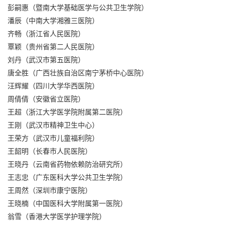
彭嗣惠（暨南大学基础医学与公共卫生学院）
潘辰（中南大学湘雅三医院）
齐畅（浙江省人民医院）
覃颖（贵州省第二人民医院）
刘丹（武汉市第五医院）
唐全胜（广西壮族自治区南宁茅桥中心医院）
汪辉耀（四川大学华西医院）
周倩倩（安徽省立医院）
王超（浙江大学医学院附属第二医院）
王刚（武汉市精神卫生中心）
王荣方（武汉市儿童福利院）
王韶明（长春市人民医院）
王晓丹（云南省药物依赖防治研究所）
王志忠（广东医科大学公共卫生学院）
王周然（深圳市康宁医院）
王晓楠（中国医科大学附属第一医院）
翁雪（香港大学医学护理学院）