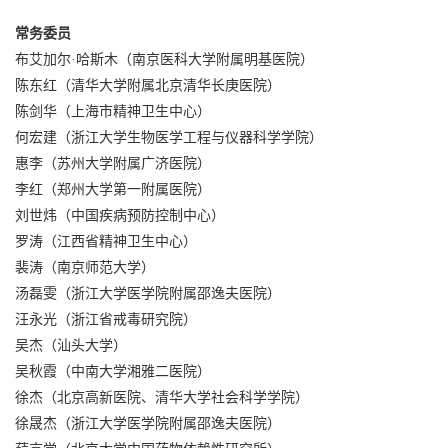
常务委员
布艾加尔·哈斯木（南京医科大学附属明基医院）
陈东红（清华大学附属北京清华长庚医院）
陈剑华（上海市精神卫生中心）
何宏建（浙江大学生物医学工程与仪器科学学院）
惠李（苏州大学附属广济医院）
李红（郑州大学第一附属医院）
刘世炜（中国疾病预防控制中心）
罗涛（江西省精神卫生中心）
裴涛（南京师范大学）
汤磊雯（浙江大学医学院附属邵逸夫医院）
汪永光（浙江省戒毒研究院）
吴杰（汕头大学）
吴秋霞（中南大学湘雅二医院）
徐杰（北京高新医院、清华大学社会科学学院）
徐晟杰（浙江大学医学院附属邵逸夫医院）