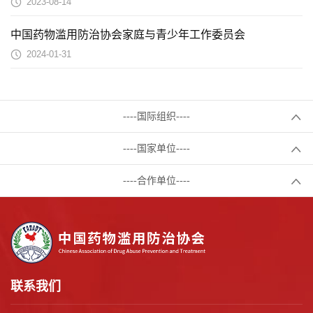
2023-08-14
中国药物滥用防治协会家庭与青少年工作委员会
2024-01-31
----国际组织----
----国家单位----
----合作单位----
联系我们