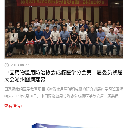
2018-08-27
中国药物滥用防治协会成瘾医学分会第二届委员换届
大会湖州圆满落幕
国家级继续医学教育项目《物质使用障碍和成瘾的研究进展》学习班圆满
结束2018年8月10日，中国药物滥用防治协会成瘾医学分会第二届委员换
届大会在湖州市开元名都大酒店召开。
查看详情+