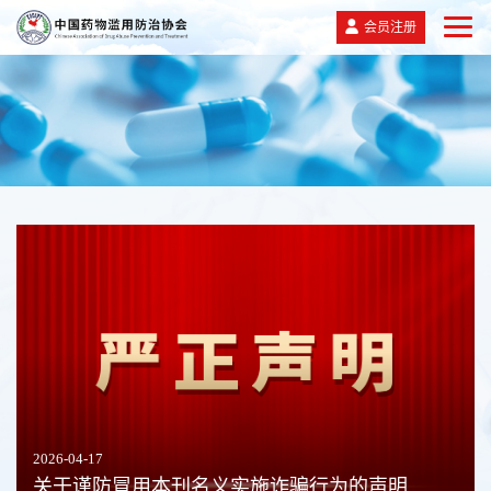
会员注册
2026-04-17
关于谨防冒用本刊名义实施诈骗行为的声明