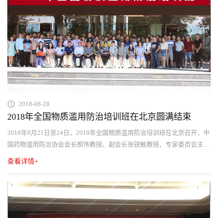
2018-08-28
2018年全国物质滥用防治培训班在北京圆满结束
2018年8月21日至24日，2018年全国物质滥用防治培训班在北京召开，中
国药物滥用防治协会会长郝伟教授、副会长张锐敏教授、专家委员会主任
委员李锦研究员等出席了开班仪式并现场授课。来自广西、上海、山西司
查看详情+
法强制隔离戒毒系统的从事医疗及心理辅导的干警和全国物质滥用治疗领
域的医生、禁毒社工等100余人参加了培训班。