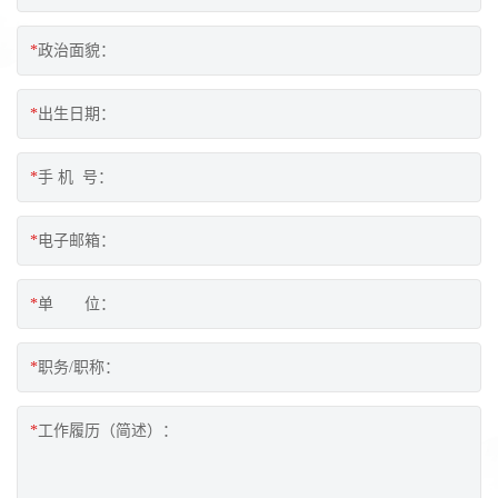
*
政治面貌：
*
出生日期：
*
手 机 号：
*
电子邮箱：
*
单 位：
*
职务/职称：
*
工作履历（简述）：