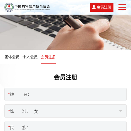
会员注册
团体会员
个人会员
会员注册
会员注册
*
姓 名：
*
性 别：
*
民 族：