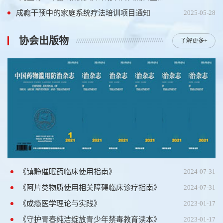
成瘾干预中的家庭系统疗法培训项目通知
2025-05-28
协会出版物
了解更多+
《镇静催眠药临床使用指南》
2024-07-31
《阿片类物质使用相关障碍临床诊疗指南》
2024-07-31
《成瘾医学理论与实践》
2023-01-17
《守护青春纯洁绽放青少年禁毒教育读本》
2023-01-17