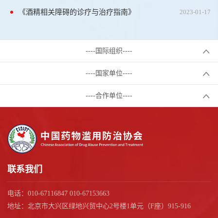
《酒精相关障碍的诊疗与治疗指南》
2023-01-17
----国际组织----
----国家单位----
----合作单位----
联系我们
电话：010-67116847 010-67153663
地址：北京市大兴区绿地兴贸中心2号楼1单元（F座）915-916