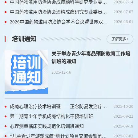
中国药物滥用防治协会成瘾脑科学研究专业委员会2026学术年会第一轮会议通知
2026-07-14
中国药物滥用防治协会酒精成瘾研究专业委员会年会暨酒精相关障碍规范化诊疗培训班通知
2026-07-07
2026中国药物滥用防治协会学术会议暨世界双重障碍协会年会第三轮通知
2026-06-01
培训通知
了解更多+
关于举办青少年毒品预防教育工作培
训班的通知
2025-12-16
成瘾心理治疗技术培训班——正念防复发治疗招生简章
2025-10-20
第二期青少年手机成瘾结构化干预培训班
2025-09-22
心理测量临床实践规范化培训班通知
2025-09-19
“儿童青少年游戏成瘾”脑计划项目交流会暨第一届青少年手机成瘾结构化干预培训班通知（第一轮）
2025-07-02