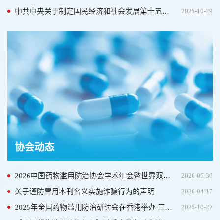
中共中央关于制定国民经济和社会发展第十五个五年规划的建议
2025-10-29
协会动态
2026中国药物滥用防治协会学术年会暨世界双重障碍协会年会在上海圆满落幕
2026-06-30
关于谨防冒用本刊名义实施诈骗行为的声明
2026-04-17
2025年全国药物滥用防治研讨会在香港举办 三地携手共筑“无毒湾区”
2025-10-27