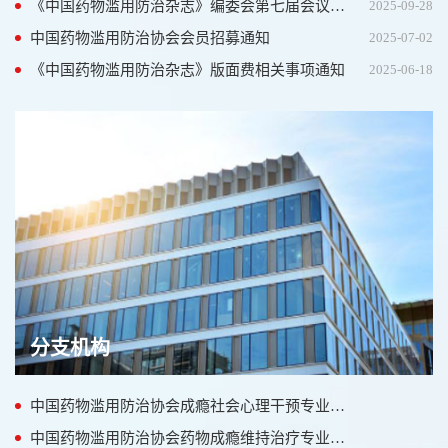
《中国药物滥用防治杂志》编委会第七届会议在南京顺利召开
2025-09-28
中国药物滥用防治协会会员招募通知
2025-07-02
《中国药物滥用防治杂志》版面费相关事项通知
2025-06-18
分支机构
中国药物滥用防治协会成瘾社会心理干预专业委员会
中国药物滥用防治协会药物成瘾维持治疗专业委员会