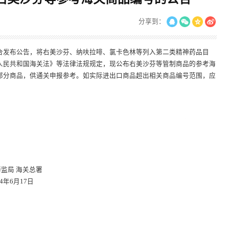
分享到：
合发布公告，将右美沙芬、纳呋拉啡、氯卡色林等列入第二类精神药品目
人民共和国海关法》等法律法规规定，现公布右美沙芬等管制商品的参考海
部分商品，供通关申报参考。如实际进出口商品超出相关商品编号范围，应
关总署
7日