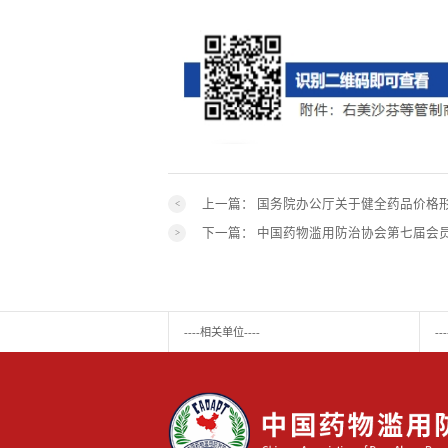
上一篇：
国务院办公厅关于健全药品价格
下一篇：
中国药物滥用防治协会第七届会
----相关单位----
-