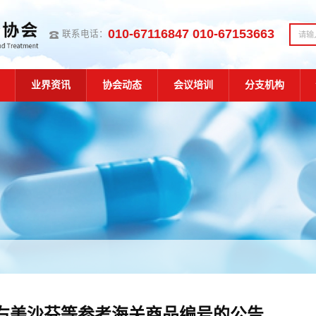
010-67116847 010-67153663
联系电话：
业界资讯
协会动态
会议培训
分支机构
于右美沙芬等参考海关商品编号的公告