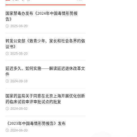
国家禁毒办发布《2024年中国毒情形势报
告》
2025-06-20
转发公安部《致青少年、家长和社会各界的倡
议书》
2025-06-20
延迟多久、如何实施——解读延迟退休改革文
件
2024-09-18
国家药监局关于同意在北京上海开展优化创新
药临床试验审评审批试点的批复
2024-08-02
《2023年中国毒情形势报告》发布
2024-06-20