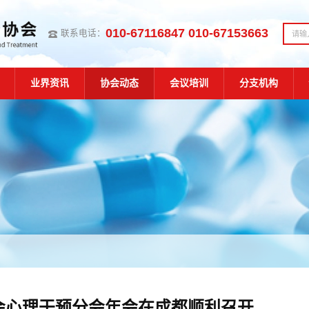
010-67116847 010-67153663
联系电话：
业界资讯
协会动态
会议培训
分支机构
会心理干预分会年会在成都顺利召开