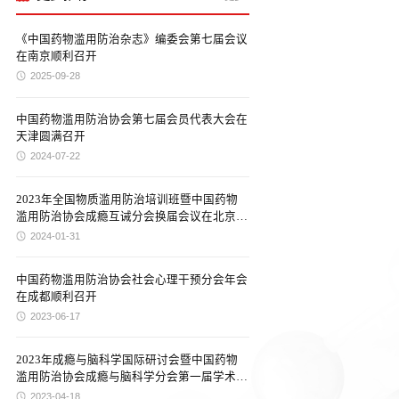
《中国药物滥用防治杂志》编委会第七届会议
在南京顺利召开
2025-09-28
中国药物滥用防治协会第七届会员代表大会在
天津圆满召开
2024-07-22
2023年全国物质滥用防治培训班暨中国药物
滥用防治协会成瘾互诫分会换届会议在北京成
功召开
2024-01-31
中国药物滥用防治协会社会心理干预分会年会
在成都顺利召开
2023-06-17
2023年成瘾与脑科学国际研讨会暨中国药物
滥用防治协会成瘾与脑科学分会第一届学术会
议在深圳圆满落幕
2023-04-18