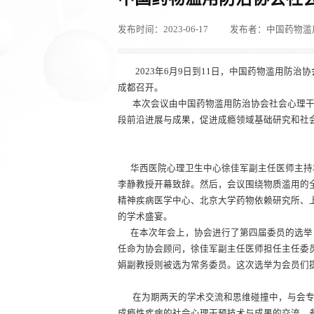
发布时间：2023-06-17
发布者：中国药物滥
2023年6月9日到11日，中国药物滥用防
成都召开。
本次会议由中国药物滥用防治协会社会心理干
段前沿进展与成果，促进成瘾领域基础研究和社
华西医院心理卫生中心徐佳军副主任医师主持
李静教授开幕致辞。然后，会议围绕物质滥用的
精神疾病医学中心、北京大学药物依赖研究所、
的学术盛宴。
在本次年会上，协会进行了第四届委员的选举，
任命为协会顾问，徐佳军副主任医师担任主任委
娟副教授则被选为常务委员。这次选举为会员们
在为期两天的学术交流和思维碰撞中，与会专
成瘾性疾病的社会心理干预技术与成果的交流。