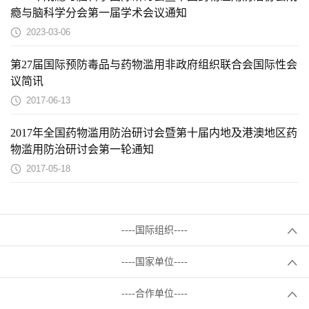
瘾与脑科学分会第一届学术会议通知
2023-03-06
第27届国际预防毒品与药物滥用非政府组织联合会国际性会
议简讯
2017-06-13
2017年全国药物滥用防治研讨会暨第十届内地及港澳地区药
物滥用防治研讨会第一轮通知
2017-05-18
----国际组织----
----国家单位----
----合作单位----