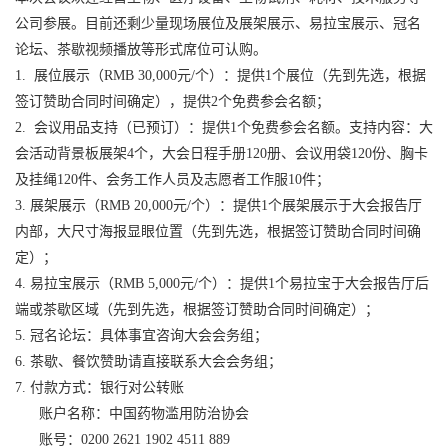
公司参展。目前还剩少量现场展位及展架展示、易拉宝展示、冠名
论坛、茶歇视频播放等形式席位可认购。
1. 展位展示（RMB 30,000元/个）：提供1个展位（先到先选，根据
签订赞助合同时间确定），提供2个免费参会名额；
2. 会议用品支持（已预订）：提供1个免费参会名额。支持内容：大
会活动背景板展架4个，大会日程手册120册、会议用袋120份、胸卡
及挂绳120件、会务工作人员及志愿者工作服10件；
3. 展架展示（RMB 20,000元/个）：提供1个展架展示于大会报告厅
内部，大尺寸海报显眼位置（先到先选，根据签订赞助合同时间确
定）；
4. 易拉宝展示（RMB 5,000元/个）：提供1个易拉宝于大会报告厅后
端或茶歇区域（先到先选，根据签订赞助合同时间确定）；
5. 冠名论坛：具体事宜咨询大会会务组；
6. 茶歇、餐饮赞助请直接联系大会会务组；
7. 付款方式：银行对公转账
账户名称：中国药物滥用防治协会
账号：0200 2621 1902 4511 889