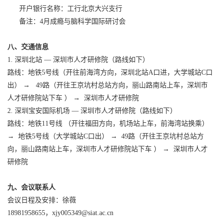
开户银行名称：工行北京大兴支行
备注：4月成瘾与脑科学国际研讨会
八
、交通信息
1. 深圳北站 — 深圳市人才研修院（路线如下）
路线：地铁5号线（开往前海湾方向，深圳北站A口进，大学城站C口
出） → 49路（开往王京坑村总站方向，丽山路南站上车，深圳市
人才研修院站下车 ） → 深圳市人才研修院
2. 深圳宝安国际机场 — 深圳市人才研修院（路线如下）
路线：地铁11号线 （开往福田方向，机场站上车，前海湾站换乘）
→ 地铁5号线（大学城站C口出） → 49路（开往王京坑村总站方
向，丽山路南站上车，深圳市人才研修院站下车 ） → 深圳市人才
研修院
九
、会议联系人
会议日程及安排：徐薇
18981958655，xjy005349@siat.ac.cn