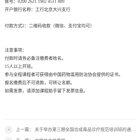
账号：0200 2621 1902 4511 889
开户银行名称：工行北京大兴支行
付款方式2：二维码收款（微信、支付宝均可）
注意事项：
付款时请务必备注缴费者姓名。
15人以上开班。
参与全程课程者可获得由中国药物滥用防治协会提供的证书。
报名缴费后不可退款，可转让名额。
如需发票，请添加课程助手留下发票信息。
上一篇：
关于举办第三期全国合成毒品诊疗规范培训班的通知 （第一轮）