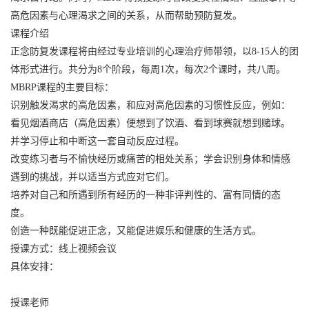
高危因素与心理渴求之间的关系，从而帮助预防复发。
课程介绍
正念防复发课程将由经过专业培训的心理治疗师带领，以8-15人的团
体形式进行。共分为8个阶段，每周1次，每次2个课时，共八周。
MBRP课程的主要目标：
识别触发渴求的高危因素，和应对高危因素的习惯性反应，例如：
看见烟酒商店（高危因素）便想到了饮酒、看到球赛就想到赌球。
并学习停止和中断这一套自动反应过程。
改变练习者与不愉快经历或痛苦的相处关系；学会识别身体和情感
遇到的挑战，并以适当方式应对它们。
培养对自己和所遇到所有经历的一种非评判性的、富有同情的态
度。
创造一种既能促进正念，又能促进娱乐和健康的生活方式。
授课方式：线上视频会议
具体安排：
授课老师