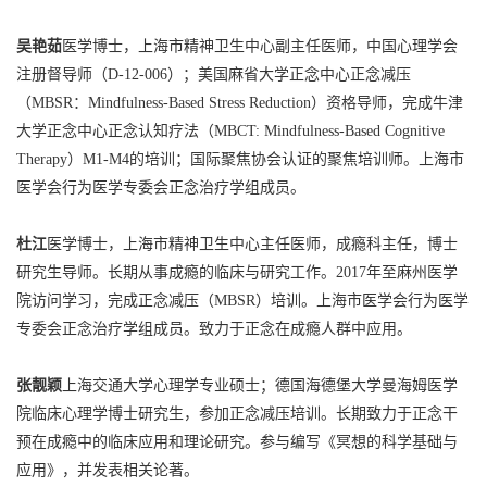
吴艳茹
医学博士，上海市精神卫生中心副主任医师，中国心理学会
注册督导师（D-12-006）；美国麻省大学正念中心正念减压
（MBSR：Mindfulness-Based Stress Reduction）资格导师，完成牛津
大学正念中心正念认知疗法（MBCT: Mindfulness-Based Cognitive
Therapy）M1-M4的培训；国际聚焦协会认证的聚焦培训师。上海市
医学会行为医学专委会正念治疗学组成员。
杜江
医学博士，上海市精神卫生中心主任医师，成瘾科主任，博士
研究生导师。长期从事成瘾的临床与研究工作。2017年至麻州医学
院访问学习，完成正念减压（MBSR）培训。上海市医学会行为医学
专委会正念治疗学组成员。致力于正念在成瘾人群中应用。
张靓颖
上海交通大学心理学专业硕士；德国海德堡大学曼海姆医学
院临床心理学博士研究生，参加正念减压培训。长期致力于正念干
预在成瘾中的临床应用和理论研究。参与编写《冥想的科学基础与
应用》，并发表相关论著。