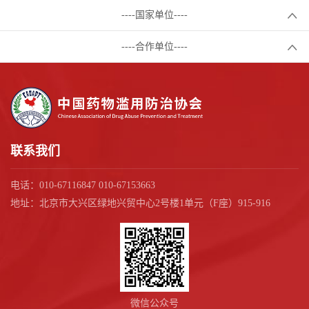
----国家单位----
----合作单位----
联系我们
电话：010-67116847 010-67153663
地址：北京市大兴区绿地兴贸中心2号楼1单元（F座）915-916
微信公众号