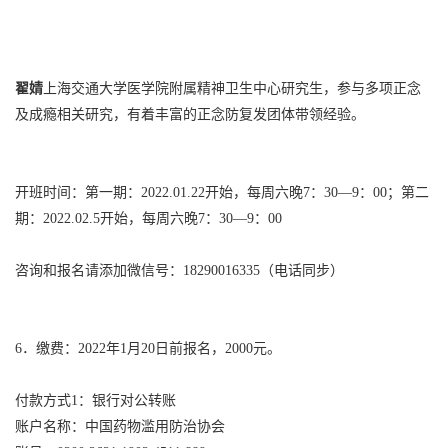
翟婧
上海交通大学医学院附属精神卫生中心研究生，参与多项正念
及成瘾相关研究，有着丰富的正念防复发团体带领经验。
开班时间：第一期：2022.01.22开始，每周六晚7：30—9：00；第二
期：2022.02.5开始，每周六晚7：30—9：00
咨询和报名请添加微信号：18290016335（电话同步）
6．缴费：2022年1月20日前报名，2000元。
付款方式1：银行对公转账
账户名称：中国药物滥用防治协会