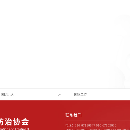
---国际组织----
----国家单位----
联系我们
电话：010-67116847 010-67153663