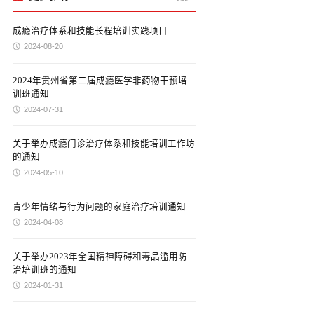
成瘾治疗体系和技能长程培训实践项目
2024-08-20
2024年贵州省第二届成瘾医学非药物干预培
训班通知
2024-07-31
关于举办成瘾门诊治疗体系和技能培训工作坊
的通知
2024-05-10
青少年情绪与行为问题的家庭治疗培训通知
2024-04-08
关于举办2023年全国精神障碍和毒品滥用防
治培训班的通知
2024-01-31