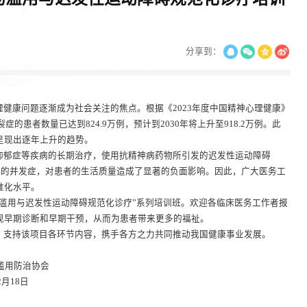
分享到：
健康问题逐渐成为社会关注的焦点。根据《2023年度中国精神心理健康》
的患者数量已达到824.9万例，预计到2030年将上升至918.2万例。此
呈现出逐年上升的趋势。
抑郁症等疾病的长期治疗，使用抗精神病药物所引发的迟发性运动障碍
重的并发症，对患者的生活质量造成了显著的负面影响。因此，广大医务工
准化水平。
滥用与迟发性运动障碍规范化诊疗”系列培训班。欢迎各临床医务工作者报
现早期诊断和早期干预，从而为患者带来更多的福祉。
，支持该项目各环节内容，携手各方之力共同推动我国健康事业发展。
治协会
8日