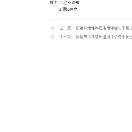
附件：1.
企业须知
2.
通知原文
上一篇：
新精神活性物质滥用评估与干预
下一篇：
新精神活性物质滥用评估与干预