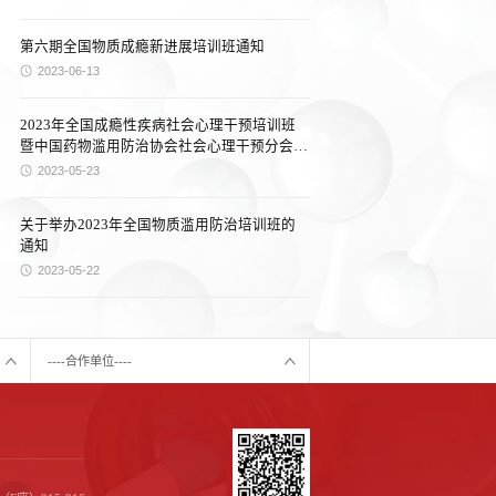
第六期全国物质成瘾新进展培训班通知
2023-06-13
2023年全国成瘾性疾病社会心理干预培训班
暨中国药物滥用防治协会社会心理干预分会年
会通知（第二轮）
2023-05-23
关于举办2023年全国物质滥用防治培训班的
通知
2023-05-22
----合作单位----